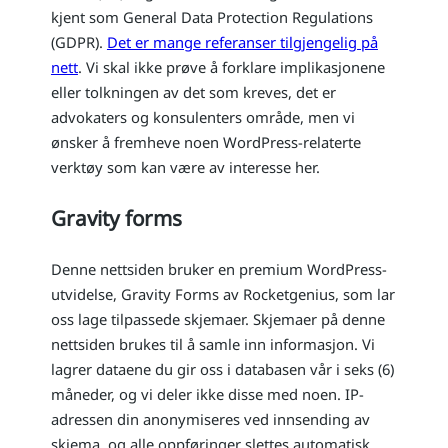
kjent som General Data Protection Regulations
(GDPR).
Det er mange referanser tilgjengelig på
nett
. Vi skal ikke prøve å forklare implikasjonene
eller tolkningen av det som kreves, det er
advokaters og konsulenters område, men vi
ønsker å fremheve noen WordPress-relaterte
verktøy som kan være av interesse her.
Gravity forms
Denne nettsiden bruker en premium WordPress-
utvidelse, Gravity Forms av Rocketgenius, som lar
oss lage tilpassede skjemaer. Skjemaer på denne
nettsiden brukes til å samle inn informasjon. Vi
lagrer dataene du gir oss i databasen vår i seks (6)
måneder, og vi deler ikke disse med noen. IP-
adressen din anonymiseres ved innsending av
skjema, og alle oppføringer slettes automatisk