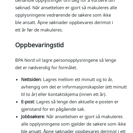
søknad. Når ansettelsen er gjort så makuleres alle
opplysningene vedrørende de søkere som ikke
ble ansatt. Åpne søknader oppbevares derimot i
ett år før de makuleres.
Oppbevaringstid
BPA Nord vil lagre personopplysningene så lenge
det er nødvendig for formålet.
Nettsiden
: Lagres mellom ett minutt og to år,
avhengig om det er informasjonskapsler (ett minutt
til to år) eller kontaktskjema (innen ett år).
E-post
: Lagres så lenge den aktuelle e-posten er
gjenstand for en pågående sak.
Jobbsøkere
: Når ansettelsen er gjort så makuleres
alle opplysningene som gjelder de søkere som ikke
ble ansatt. Åpne søknader oppbevares derimot i ett