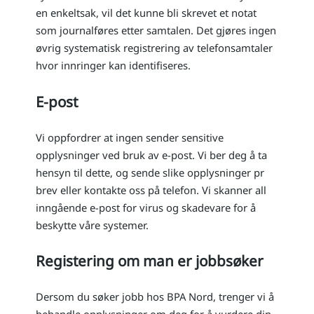
en enkeltsak, vil det kunne bli skrevet et notat
som journalføres etter samtalen. Det gjøres ingen
øvrig systematisk registrering av telefonsamtaler
hvor innringer kan identifiseres.
E-post
Vi oppfordrer at ingen sender sensitive
opplysninger ved bruk av e-post. Vi ber deg å ta
hensyn til dette, og sende slike opplysninger pr
brev eller kontakte oss på telefon. Vi skanner all
inngående e-post for virus og skadevare for å
beskytte våre systemer.
Registering om man er jobbsøker
Dersom du søker jobb hos BPA Nord, trenger vi å
behandle opplysninger om deg for å vurdere din