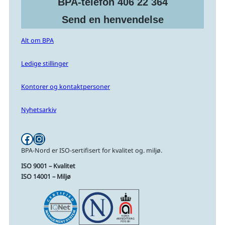
BPA-telefon 406 22 364
Send en henvendelse
Alt om BPA
Ledige stillinger
Kontorer og kontaktpersoner
Nyhetsarkiv
Facebook
Instagram
BPA-Nord er ISO-sertifisert for kvalitet og. miljø.
ISO 9001 – Kvalitet
ISO 14001 – Miljø