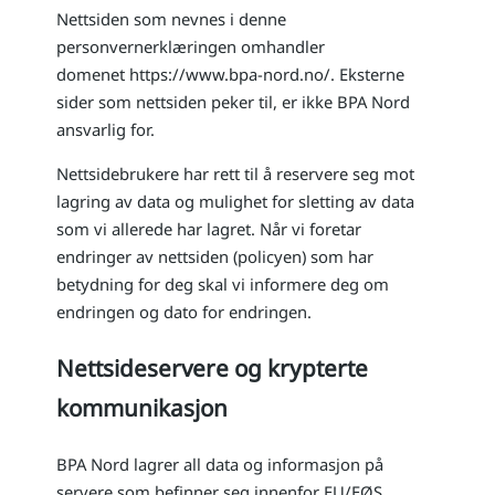
Nettsiden som nevnes i denne
personvernerklæringen omhandler
domenet https://www.bpa-nord.no/. Eksterne
sider som nettsiden peker til, er ikke BPA Nord
ansvarlig for.
Nettsidebrukere har rett til å reservere seg mot
lagring av data og mulighet for sletting av data
som vi allerede har lagret. Når vi foretar
endringer av nettsiden (policyen) som har
betydning for deg skal vi informere deg om
endringen og dato for endringen.
Nettsideservere og krypterte
kommunikasjon
BPA Nord lagrer all data og informasjon på
servere som befinner seg innenfor EU/EØS.